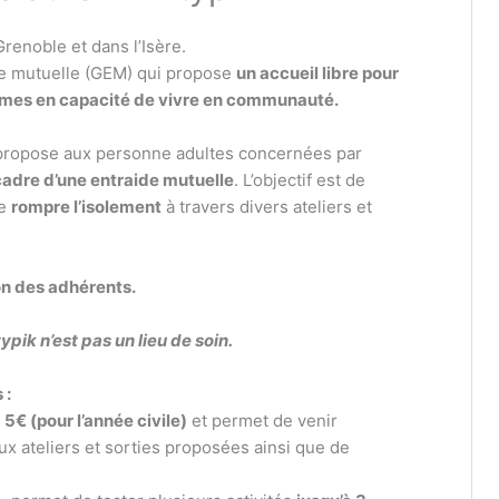
renoble et dans l’Isère.
de mutuelle (GEM) qui propose
un accueil libre pour
omes en capacité de vivre en communauté.
 propose aux personne adultes concernées par
 cadre d’une entraide mutuelle
. L’objectif est de
de
rompre l’isolement
à travers divers ateliers et
on des adhérents.
ypik n’est pas un lieu de soin.
 :
e
5€ (pour l’année civile)
et permet de venir
ux ateliers et sorties proposées ainsi que de