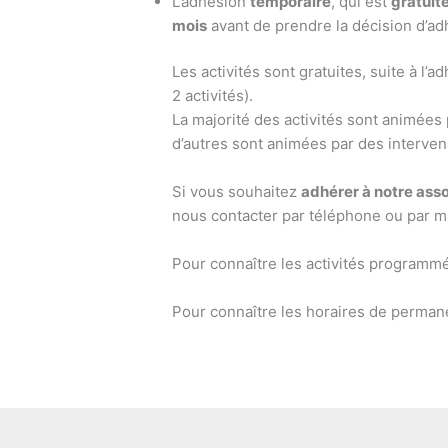
​L’adhésion
temporaire
, qui est
gratuit
mois
avant de prendre la décision d’ad
Les activités sont gratuites, suite à l’a
2 activités).
La majorité des activités sont animées
d’autres sont animées par des interven
Si vous souhaitez
adhérer à notre ass
nous contacter par téléphone ou par m
Pour connaître les activités programm
Pour connaître les horaires de perman