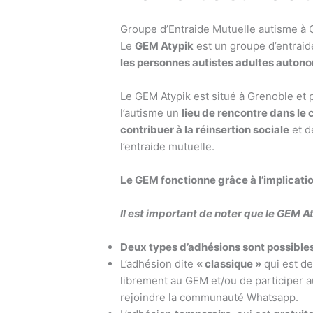
Groupe d’Entraide Mutuelle autisme à G
Le
GEM Atypik
est un groupe d’entrai
les personnes autistes adultes auton
Le GEM Atypik est situé à Grenoble et
l’autisme un
lieu de rencontre dans le
contribuer à la réinsertion sociale
et 
l’entraide mutuelle.
Le GEM fonctionne grâce à l’implicati
Il est important de noter que le GEM At
Deux types d’adhésions sont possibles
L’adhésion dite
« classique »
qui est d
librement au GEM et/ou de participer a
rejoindre la communauté Whatsapp.