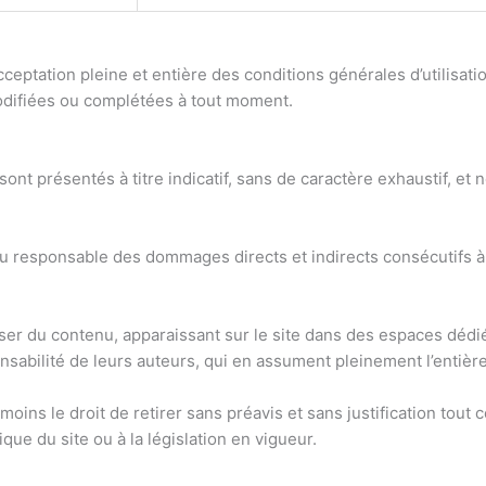
’acceptation pleine et entière des conditions générales d’utilisat
 modifiées ou complétées à tout moment.
ont présentés à titre indicatif, sans de caractère exhaustif, et
nu responsable des dommages directs et indirects consécutifs à l
oser du contenu, apparaissant sur le site dans des espaces déd
sabilité de leurs auteurs, qui en assument pleinement l’entière
oins le droit de retirer sans préavis et sans justification tout 
ique du site ou à la législation en vigueur.