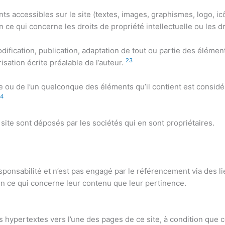
s accessibles sur le site (textes, images, graphismes, logo, icôn
n ce qui concerne les droits de propriété intellectuelle ou les d
ification, publication, adaptation de tout ou partie des élément
2
3
risation écrite préalable de l’auteur.
te ou de l’un quelconque des éléments qu’il contient est consi
4
site sont déposés par les sociétés qui en sont propriétaires.
esponsabilité et n’est pas engagé par le référencement via des 
 en ce qui concerne leur contenu que leur pertinence.
ens hypertextes vers l’une des pages de ce site, à condition que