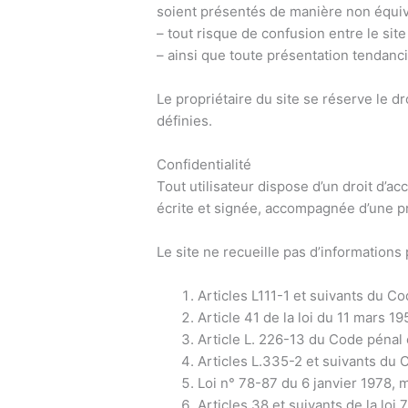
soient présentés de manière non équivo
– tout risque de confusion entre le site 
– ainsi que toute présentation tendanci
Le propriétaire du site se réserve le d
définies.
Confidentialité
Tout utilisateur dispose d’un droit d’a
écrite et signée, accompagnée d’une pr
Le site ne recueille pas d’informations 
Articles L111-1 et suivants du Cod
Article 41 de la loi du 11 mars 19
Article L. 226-13 du Code pénal
Articles L.335-2 et suivants du 
Loi n° 78-87 du 6 janvier 1978, m
Articles 38 et suivants de la loi 