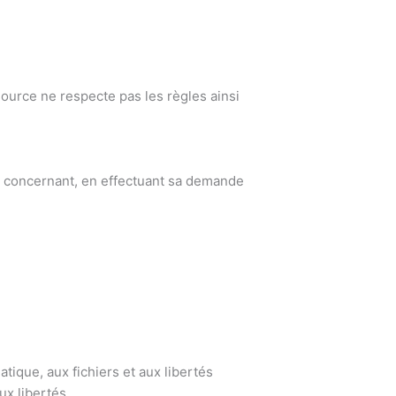
 source ne respecte pas les règles ainsi
 le concernant, en effectuant sa demande
atique, aux fichiers et aux libertés
aux libertés