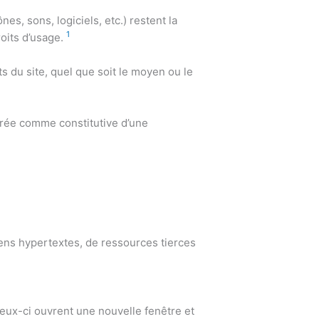
es, sons, logiciels, etc.) restent la
1
roits d’usage.
s du site, quel que soit le moyen ou le
dérée comme constitutive d’une
liens hypertextes, de ressources tierces
 ceux-ci ouvrent une nouvelle fenêtre et