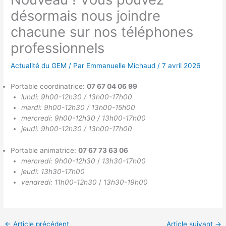
désormais nous joindre
chacune sur nos téléphones
professionnels
Actualité du GEM
/ Par
Emmanuelle Michaud
/
7 avril 2026
Portable coordinatrice:
07 67 04 06 99
lundi: 9h00-12h30 / 13h00-17h00
mardi: 9h00-12h30 / 13h00-15h00
mercredi: 9h00-12h30 / 13h00-17h00
jeudi: 9h00-12h30 / 13h00-17h00
Portable animatrice:
07 67 73 63 06
mercredi: 9h00-12h30
/
13h30-17h00
jeudi: 13h30-17h00
vendredi: 11h00-12h30
/ 1
3h30-19h00
←
Article précédent
Article suivant
→