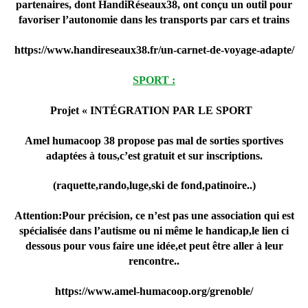
partenaires, dont HandiRéseaux38, ont conçu un outil pour
favoriser l’autonomie dans les transports par cars et trains
https://www.handireseaux38.fr/un-carnet-de-voyage-adapte/
SPORT :
Projet « INTÉGRATION PAR LE SPORT
Amel humacoop 38 propose pas mal de sorties sportives
adaptées à tous,c’est gratuit et sur inscriptions.
(raquette,rando,luge,ski de fond,patinoire..)
Attention:Pour précision, ce n’est pas une association qui est
spécialisée dans l’autisme ou ni même le handicap,le lien ci
dessous pour vous faire une idée,et peut être aller à leur
rencontre..
https://www.amel-humacoop.org/grenoble/