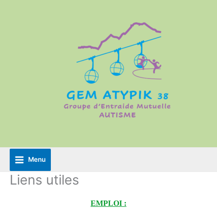
Aller
au
contenu
Menu
Liens utiles
EMPLOI :