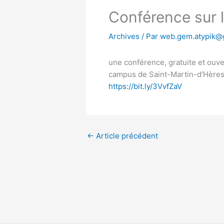
Conférence sur l
Archives
/ Par
web.gem.atypik@
une conférence, gratuite et ouver
campus de Saint-Martin-d’Hères le
https://bit.ly/3VvfZaV
←
Article précédent